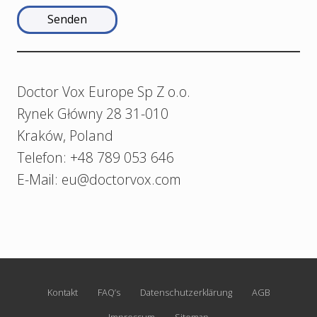
Doctor Vox Europe Sp Z o.o.
Rynek Główny 28 31-010
Kraków, Poland
Telefon: +48 789 053 646
E-Mail: eu@doctorvox.com
Site
Kontakt
FAQ’s
Datenschutzerklärung
AGB
Footer