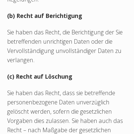
(b) Recht auf Berichtigung
Sie haben das Recht, die Berichtigung der Sie
betreffenden unrichtigen Daten oder die
Vervollständigung unvollständiger Daten zu
verlangen.
(c) Recht auf Löschung
Sie haben das Recht, dass sie betreffende
personenbezogene Daten unverzüglich
gelöscht werden, sofern die gesetzlichen
Vorgaben dies zulassen. Sie haben auch das
Recht – nach Maßgabe der gesetzlichen