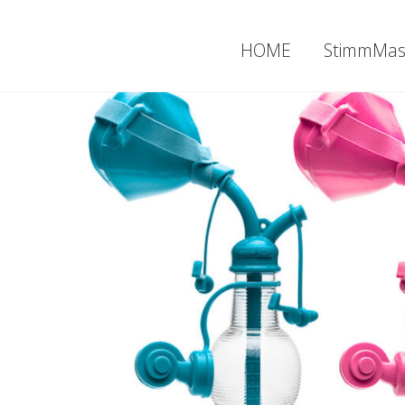
HOME
StimmMas