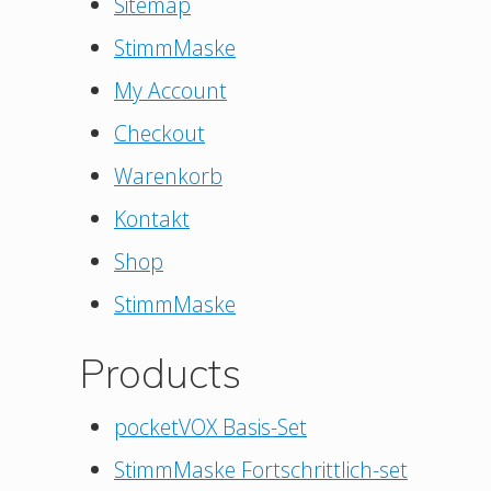
Sitemap
StimmMaske
My Account
Checkout
Warenkorb
Kontakt
Shop
StimmMaske
Products
pocketVOX Basis-Set
StimmMaske Fortschrittlich-set