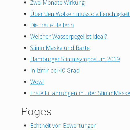
Zwei Monate Wirkung
Über den Wolken muss die Feuchtigkeit 
Die treue Helferin
Welcher Wasserpegel ist ideal?
StimmMaske und Bärte
Hamburger Stimmsymposium 2019
In Izmir bei 40 Grad
Wow!
Erste Erfahrungen mit der StimmMask
Pages
Echtheit von Bewertungen