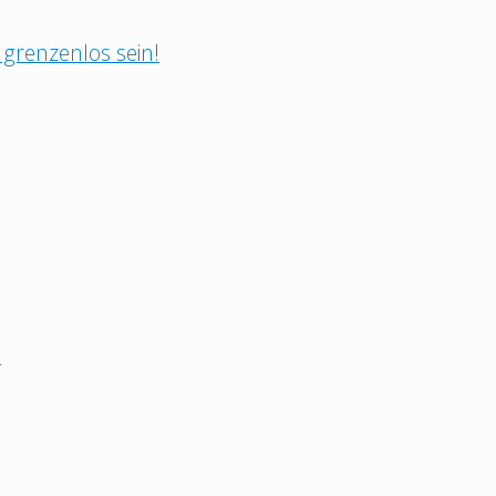
grenzenlos sein!
e