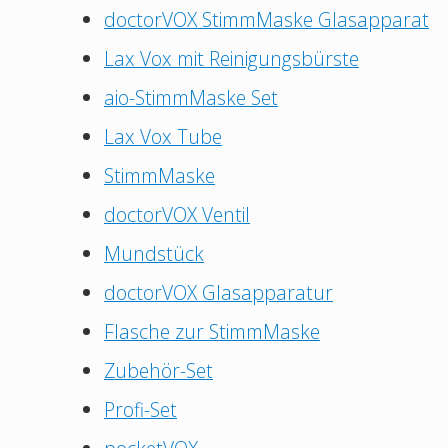
doctorVOX StimmMaske Glasapparat
Lax Vox mit Reinigungsbürste
aio-StimmMaske Set
Lax Vox Tube
StimmMaske
doctorVOX Ventil
Mundstück
doctorVOX Glasapparatur
Flasche zur StimmMaske
Zubehör-Set
Profi-Set