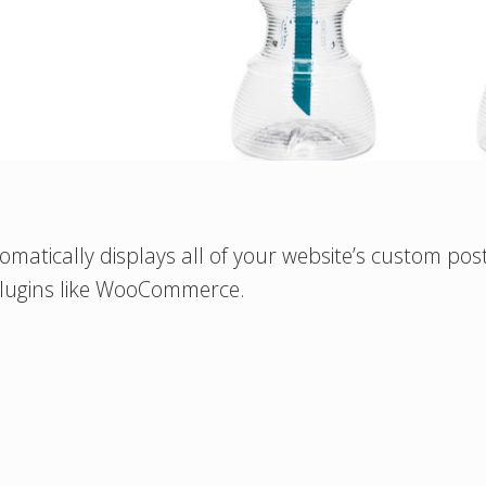
ically displays all of your website’s custom post t
 plugins like WooCommerce.