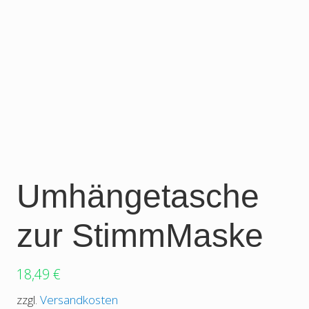
Umhängetasche
zur StimmMaske
18,49
€
zzgl.
Versandkosten