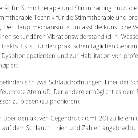
rät für Stimmtherapie und Stimmtraining nutzt d
mmtherapie-Technik für die Stimmtherapie und prof
. Der Hauptmechanismus umfasst die künstliche V
inen sekundären Vibrationswiderstand (d. h. Wasser
ltrakts. Es ist für den praktischen täglichen Gebra
n Dysphoniepatienten und zur Habilitation von profe
zipiert.
befinden sich zwei Schlauchöffnungen. Einer der Sc
efeuchtete Atemluft. Der andere ermöglicht es dem 
ser zu blasen (zu phonieren).
 über den aktiven Gegendruck (cmH2O) zu liefern 
nd auf dem Schlauch Linien und Zahlen angebracht.