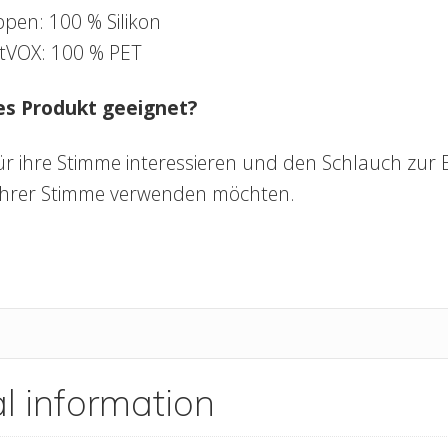
pen: 100 % Silikon
etVOX: 100 % PET
ses Produkt geeignet?
h für ihre Stimme interessieren und den Schlauch z
hrer Stimme verwenden möchten.
l information