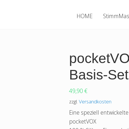
HOME
StimmMas
pocketV
Basis-Set
49,90
€
zzgl.
Versandkosten
Eine speziell entwickelt
pocketVOX