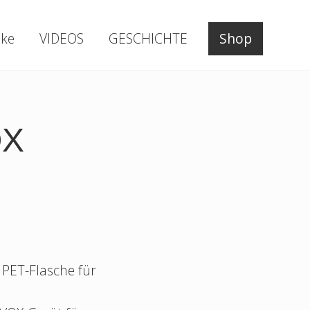
ke
VIDEOS
GESCHICHTE
Shop
OX
e PET-Flasche für