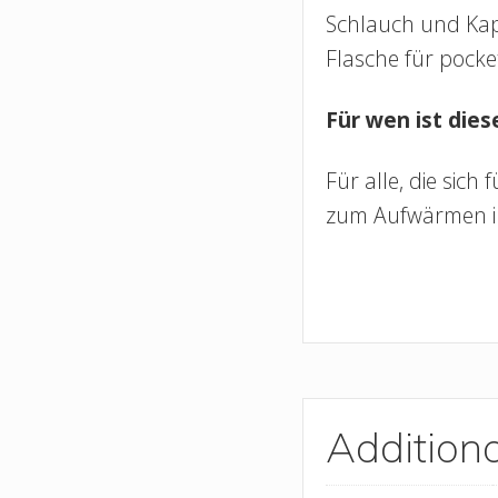
Schlauch und Kap
Flasche für pock
Für wen ist die
Für alle, die sic
zum Aufwärmen i
Additiona