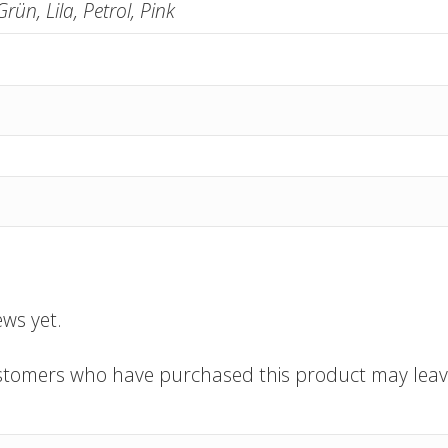
Grün, Lila, Petrol, Pink
ews yet.
ustomers who have purchased this product may leave