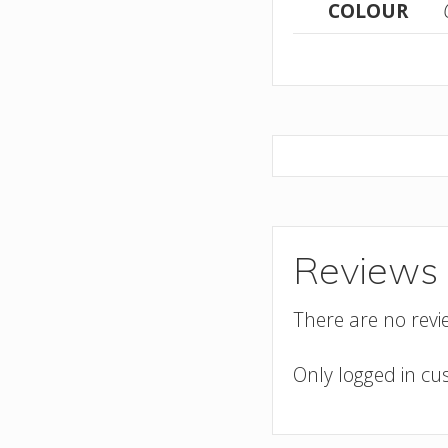
COLOUR
Reviews
There are no revi
Only logged in c