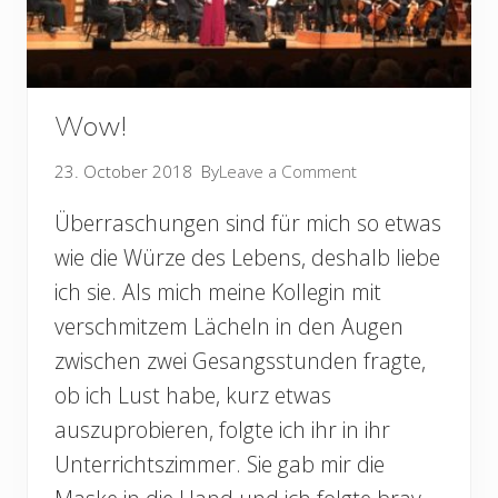
Wow!
23. October 2018
By
Leave a Comment
Überraschungen sind für mich so etwas
wie die Würze des Lebens, deshalb liebe
ich sie. Als mich meine Kollegin mit
verschmitzem Lächeln in den Augen
zwischen zwei Gesangsstunden fragte,
ob ich Lust habe, kurz etwas
auszuprobieren, folgte ich ihr in ihr
Unterrichtszimmer. Sie gab mir die