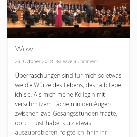
Wow!
23. October 2018
By
Leave a Comment
Überraschungen sind für mich so etwas
wie die Würze des Lebens, deshalb liebe
ich sie. Als mich meine Kollegin mit
verschmitzem Lächeln in den Augen
zwischen zwei Gesangsstunden fragte,
ob ich Lust habe, kurz etwas
auszuprobieren, folgte ich ihr in ihr