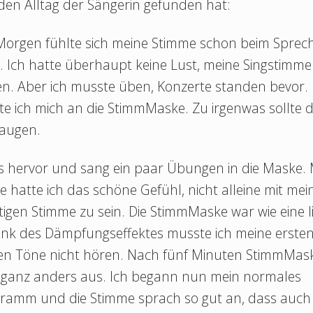
den Alltag der Sängerin gefunden hat:
Morgen fühlte sich meine Stimme schon beim Sprec
. Ich hatte überhaupt keine Lust, meine Singstimme
. Aber ich musste üben, Konzerte standen bevor. I
te ich mich an die StimmMaske. Zu irgenwas sollte d
taugen.
 hervor und sang ein paar Übungen in die Maske. 
hatte ich das schöne Gefühl, nicht alleine mit mei
igen Stimme zu sein. Die StimmMaske war wie eine l
Dank des Dämpfungseffektes musste ich meine erste
hen Töne nicht hören. Nach fünf Minuten StimmMask
 ganz anders aus. Ich begann nun mein normales
gramm und die Stimme sprach so gut an, dass auch