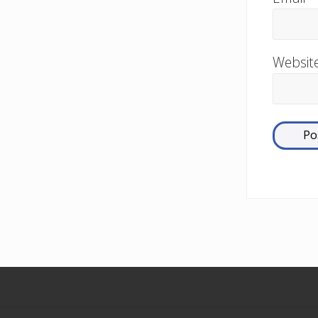
Websit