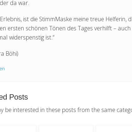
eder da war.
 Erlebnis, ist die StimmMaske meine treue Helferin, d
den ersten schönen Tönen des Tages verhilft – auch
al widerspenstig ist.“
a Böhi)
gen
ed Posts
 be interested in these posts from the same categ