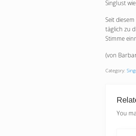
Singlust wi
Seit diesem
täglich zu 
Stimme einm
(von Barbar
Category:
Sin
Relat
You may