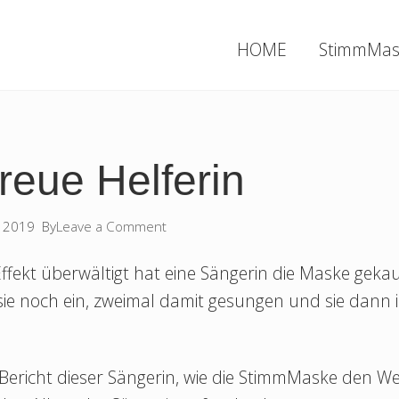
HOME
StimmMas
treue Helferin
 2019
By
Leave a Comment
ekt überwältigt hat eine Sängerin die Maske gekau
ie noch ein, zweimal damit gesungen und sie dann
r Bericht dieser Sängerin, wie die StimmMaske den 