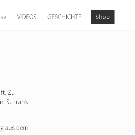
ke
VIDEOS
GESCHICHTE
Shop
ft. Zu
 im Schrank
Weg aus dem