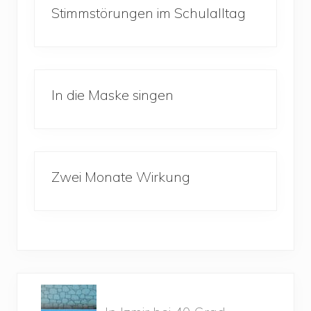
Stimmstörungen im Schulalltag
In die Maske singen
Zwei Monate Wirkung
P