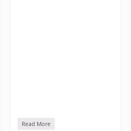
Read More
D