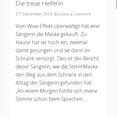
k
Die treue Helferin
e
s
27. December 2019
By
Leave a Comment
i
n
Vom Wow-Effekt überwältigt hat eine
g
e
Sängerin die Maske gekauft. Zu
n
Hause hat sie noch ein, zweimal
damit gesungen und sie dann im
Schrank versorgt. Dies ist der Bericht
dieser Sängerin, wie die StimmMaske
den Weg aus dem Schrank in den
Alltag der Sängerin gefunden hat:
„An einem Morgen fühlte sich meine
Stimme schon beim Sprechen …