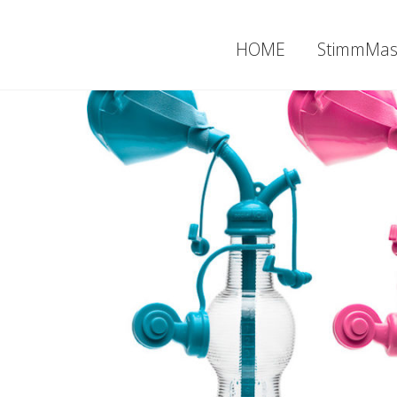
HOME
StimmMas